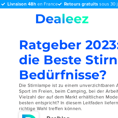
Livraison 48h
en France
Retours gratuits
sous 30 
Ratgeber 2023
die Beste Stir
Bedürfnisse?
Die Stirnlampe ist zu einem unverzichtbaren A
Sport im Freien, beim Camping, bei der Arbei
Vielzahl der auf dem Markt erhältlichen Mode
besten entspricht? In diesem Leitfaden liefern
richtige Wahl treffen können.