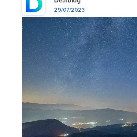
Dealblog
29/07/2023