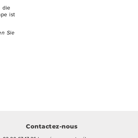
 die
pe ist
en Sie
Contactez-nous