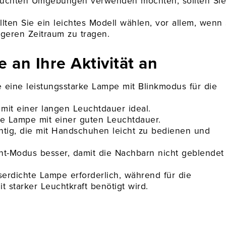
feuchten Umgebungen verwenden möchten, sollten Sie
llten Sie ein leichtes Modell wählen, vor allem, wenn 
ngeren Zeitraum zu tragen.
 an Ihre Aktivität an
e eine leistungsstarke Lampe mit Blinkmodus für die
it einer langen Leuchtdauer ideal.
ke Lampe mit einer guten Leuchtdauer.
htig, die mit Handschuhen leicht zu bedienen und
cht-Modus besser, damit die Nachbarn nicht geblendet
serdichte Lampe erforderlich, während für die
 starker Leuchtkraft benötigt wird.