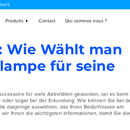
jours
Produits
Contact
Qui sommes nous ?
: Wie Wählt man
nlampe für seine
ccessoire für viele Aktivitäten geworden, sei es beim
t oder sogar bei der Erkundung. Wie können Sie bei d
lle dasjenige auswählen, das Ihren Bedürfnissen am
 wir Ihnen die wichtigsten Informationen, damit Sie di