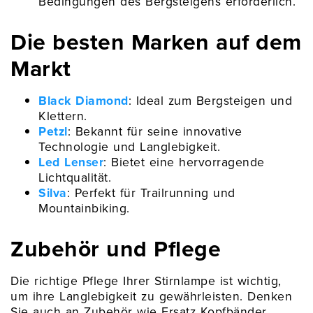
Bedingungen des Bergsteigens erforderlich.
Die besten Marken auf dem
Markt
Black Diamond
: Ideal zum Bergsteigen und
Klettern.
Petzl
: Bekannt für seine innovative
Technologie und Langlebigkeit.
Led Lenser
: Bietet eine hervorragende
Lichtqualität.
Silva
: Perfekt für Trailrunning und
Mountainbiking.
Zubehör und Pflege
Die richtige Pflege Ihrer Stirnlampe ist wichtig,
um ihre Langlebigkeit zu gewährleisten. Denken
Sie auch an Zubehör wie Ersatz Kopfbänder,