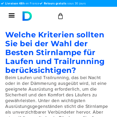
Livraison 48h
en France
Retours gratuits
sous 30 jours
Welche Kriterien sollten
Sie bei der Wahl der
Besten Stirnlampe für
Laufen und Trailrunning
berücksichtigen?
Beim Laufen und Trailrunning, das bei Nacht
oder in der Dämmerung ausgeübt wird, ist eine
geeignete Ausrüstung erforderlich, um die
Sicherheit und den Komfort des Läufers zu
gewährleisten. Unter den wichtigsten
Ausrüstungsgegenständen sticht die Stirnlampe
als unverzichtbarer Verbündeter hervor. Aber