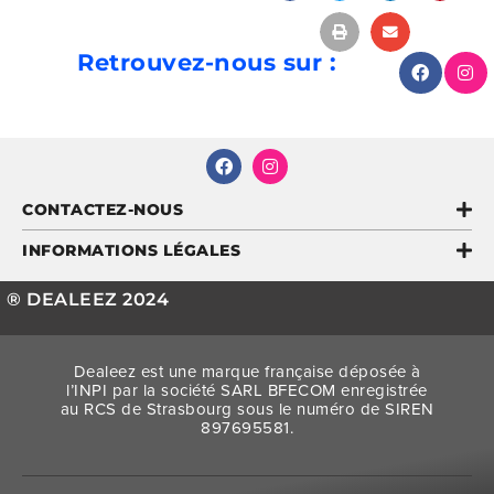
Retrouvez-nous sur :
CONTACTEZ-NOUS
INFORMATIONS LÉGALES
® DEALEEZ 2024
Dealeez est une marque française déposée à
l’INPI par la société SARL BFECOM enregistrée
au RCS de Strasbourg sous le numéro de SIREN
897695581.