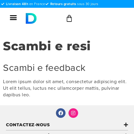
Livraison 48h
en France
Retours gratuits
sous 30 jours
Scambi e resi
Scambi e feedback
Lorem ipsum dolor sit amet, consectetur adipiscing elit.
Ut elit tellus, luctus nec ullamcorper mattis, pulvinar
dapibus leo.
CONTACTEZ-NOUS