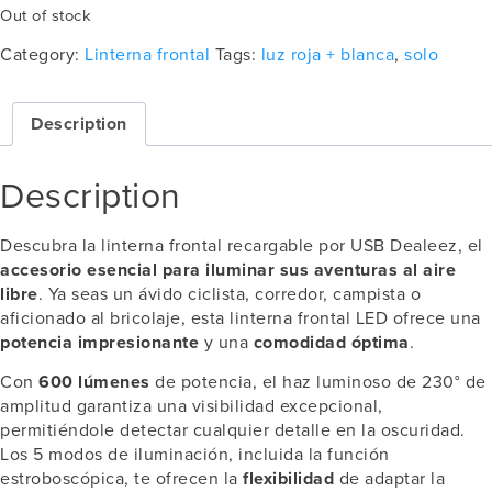
Out of stock
Category:
Linterna frontal
Tags:
luz roja + blanca
,
solo
Description
Description
Descubra la linterna frontal recargable por USB Dealeez, el
accesorio esencial para iluminar sus aventuras al aire
libre
. Ya seas un ávido ciclista, corredor, campista o
aficionado al bricolaje, esta linterna frontal LED ofrece una
potencia impresionante
y una
comodidad óptima
.
Con
600 lúmenes
de potencia, el haz luminoso de 230° de
amplitud garantiza una visibilidad excepcional,
permitiéndole detectar cualquier detalle en la oscuridad.
Los 5 modos de iluminación, incluida la función
estroboscópica, te ofrecen la
flexibilidad
de adaptar la