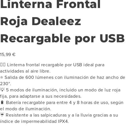
Linterna Frontal
Roja Dealeez
Recargable por USB
15,99
€
🏃‍♂️
Linterna frontal recargable por USB ideal para
actividades al aire libre.
⭐ Salida de 600 lúmenes con iluminación de haz ancho de
230°.
💡
5 modos de iluminación, incluido un modo de luz roja
fija, para adaptarse a sus necesidades.
🔋
Batería recargable para entre 4 y 8 horas de uso, según
el modo de iluminación.
☔️ Resistente a las salpicaduras y a la lluvia gracias a su
índice de impermeabilidad IPX4.