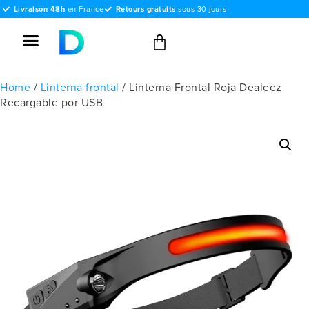
Livraison 48h
en France
Retours gratuits
sous 30 jours
Home
/
Linterna frontal
/ Linterna Frontal Roja Dealeez
Recargable por USB