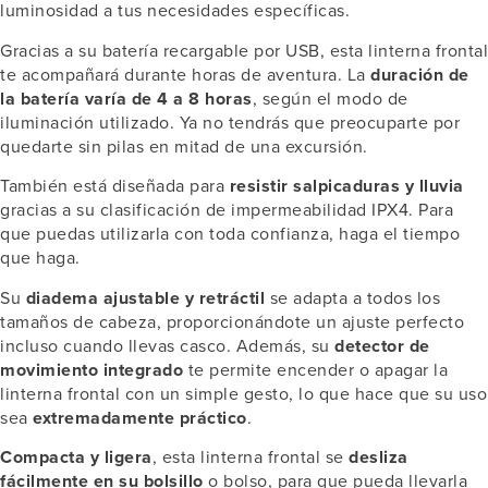
luminosidad a tus necesidades específicas.
Gracias a su batería recargable por USB, esta linterna frontal
te acompañará durante horas de aventura. La
duración de
la batería varía de 4 a 8 horas
, según el modo de
iluminación utilizado. Ya no tendrás que preocuparte por
quedarte sin pilas en mitad de una excursión.
También está diseñada para
resistir salpicaduras y lluvia
gracias a su clasificación de impermeabilidad IPX4. Para
que puedas utilizarla con toda confianza, haga el tiempo
que haga.
Su
diadema ajustable y retráctil
se adapta a todos los
tamaños de cabeza, proporcionándote un ajuste perfecto
incluso cuando llevas casco. Además, su
detector de
movimiento integrado
te permite encender o apagar la
linterna frontal con un simple gesto, lo que hace que su uso
sea
extremadamente práctico
.
Compacta y ligera
, esta linterna frontal se
desliza
fácilmente en su bolsillo
o bolso, para que pueda llevarla