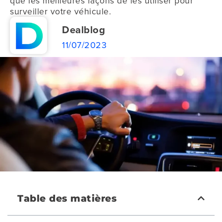
que les meilleures façons de les utiliser pour
surveiller votre véhicule.
Dealblog
11/07/2023
Table des matières